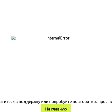
атитесь в поддержку или попробуйте повторить запрос п
На главную