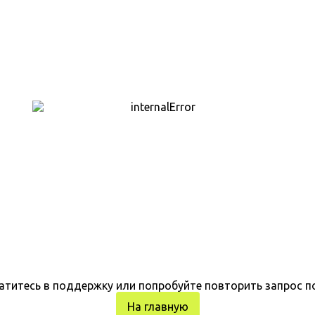
атитесь в поддержку или попробуйте повторить запрос п
На главную