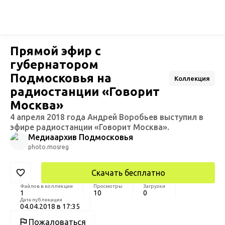
Прямой эфир с
губернатором
Подмосковья на
Коллекция
радиостанции «Говорит
Москва»
4 апреля 2018 года Андрей Воробьев выступил в
эфире радиостанции «Говорит Москва».
Медиаархив Подмосковья
photo.mosreg
Скачать бесплатно
Файлов в коллекции
Просмотры
Загрузки
1
10
0
Дата публикации
04.04.2018 в 17:35
Пожаловаться