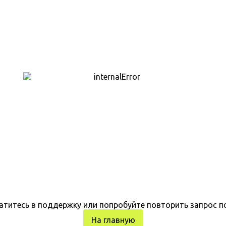
атитесь в поддержку или попробуйте повторить запрос п
На главную