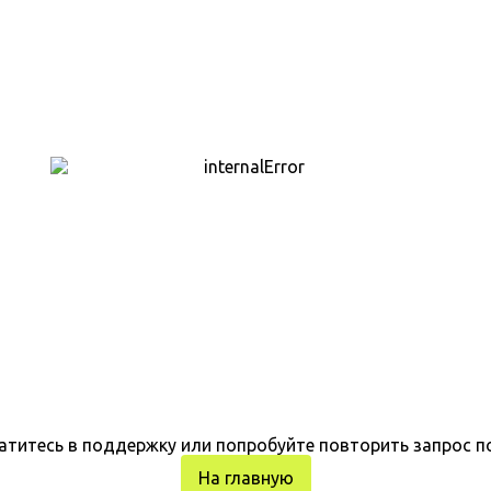
атитесь в поддержку или попробуйте повторить запрос п
На главную