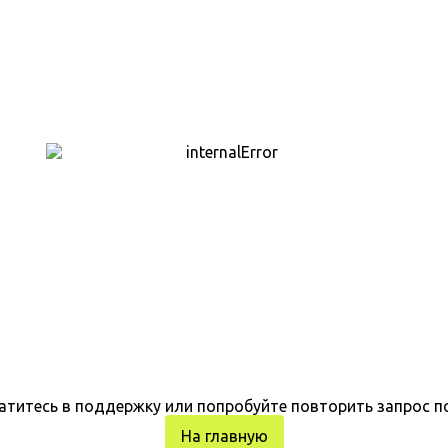
атитесь в поддержку или попробуйте повторить запрос п
На главную