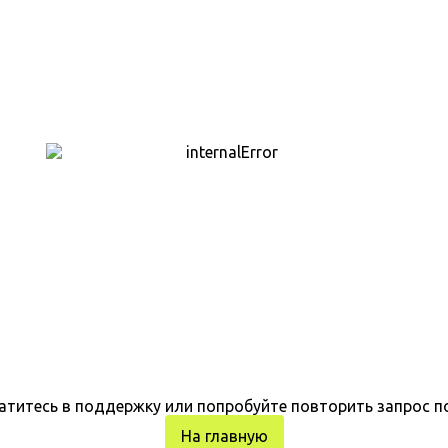
атитесь в поддержку или попробуйте повторить запрос п
На главную