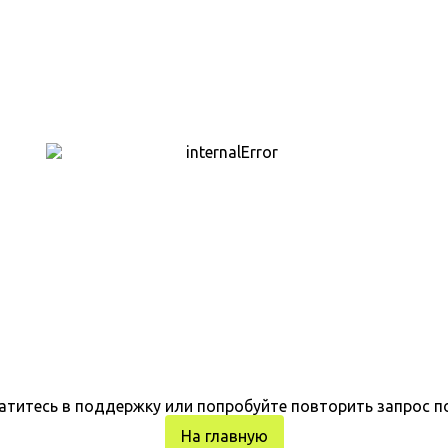
атитесь в поддержку или попробуйте повторить запрос п
На главную