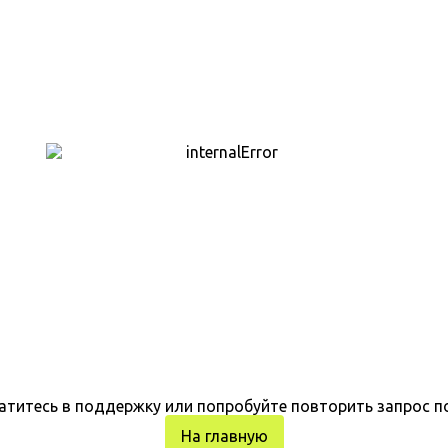
атитесь в поддержку или попробуйте повторить запрос п
На главную