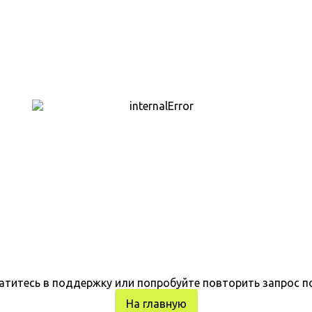
атитесь в поддержку или попробуйте повторить запрос п
На главную