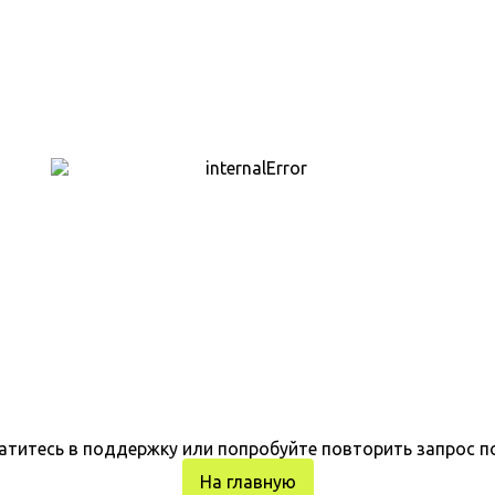
атитесь в поддержку или попробуйте повторить запрос п
На главную