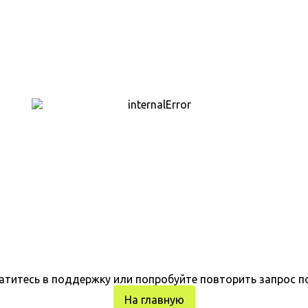
атитесь в поддержку или попробуйте повторить запрос п
На главную