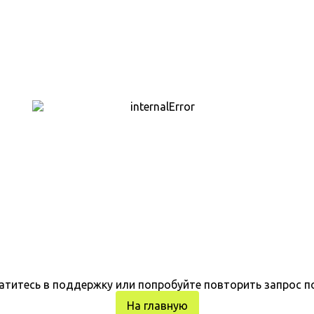
атитесь в поддержку или попробуйте повторить запрос п
На главную