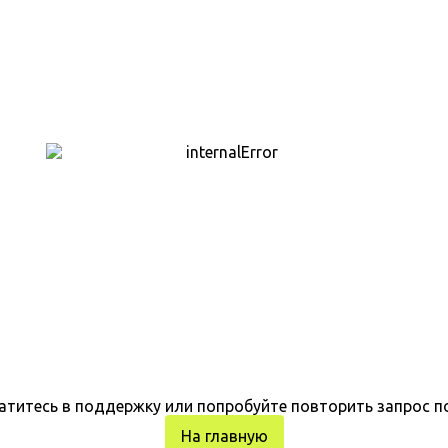
атитесь в поддержку или попробуйте повторить запрос п
На главную