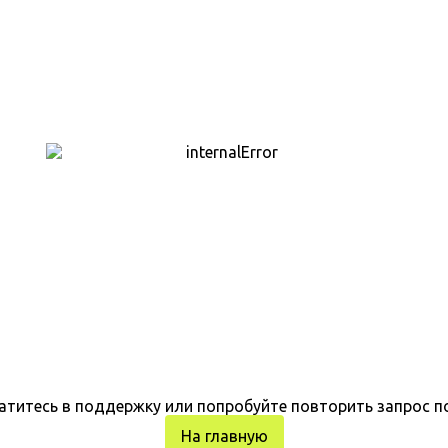
атитесь в поддержку или попробуйте повторить запрос п
На главную