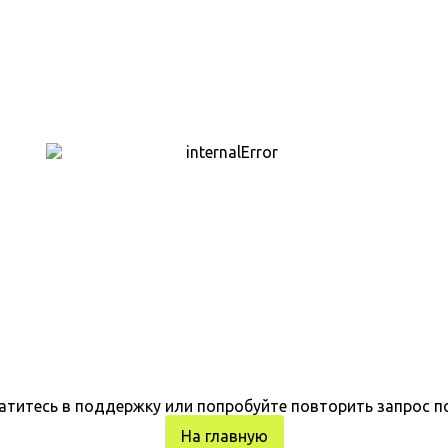
атитесь в поддержку или попробуйте повторить запрос п
На главную