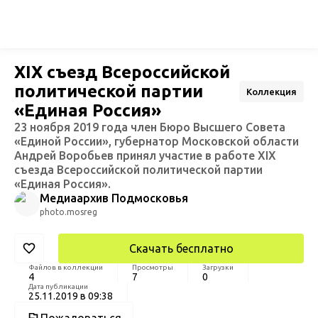
XIX съезд Всероссийской
политической партии
Коллекция
«Единая Россия»
23 ноября 2019 года член Бюро Высшего Совета
«Единой России», губернатор Московской области
Андрей Воробьев принял участие в работе XIX
съезда Всероссийской политической партии
«Единая Россия».
Медиаархив Подмосковья
photo.mosreg
Скачать бесплатно
Файлов в коллекции
Просмотры
Загрузки
4
7
0
Дата публикации
25.11.2019 в 09:38