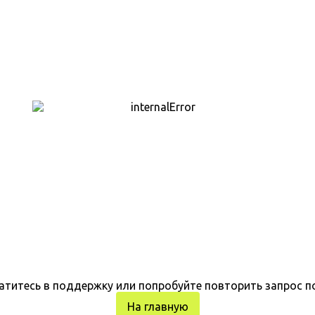
атитесь в поддержку или попробуйте повторить запрос п
На главную