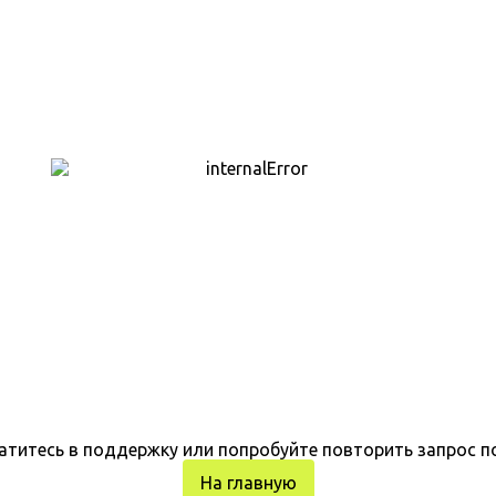
атитесь в поддержку или попробуйте повторить запрос п
На главную