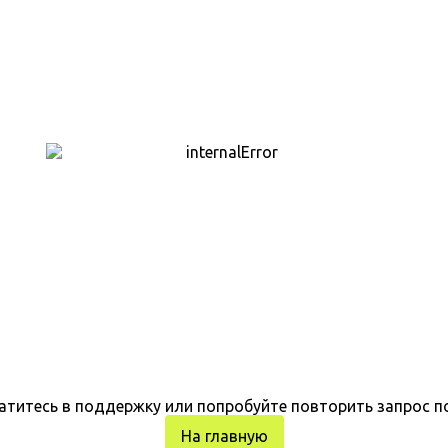
атитесь в поддержку или попробуйте повторить запрос п
На главную