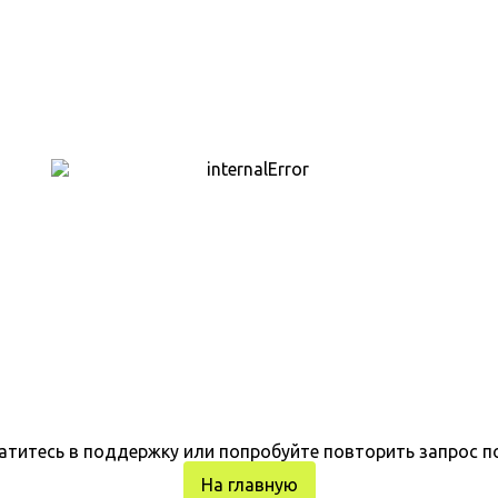
атитесь в поддержку или попробуйте повторить запрос п
На главную