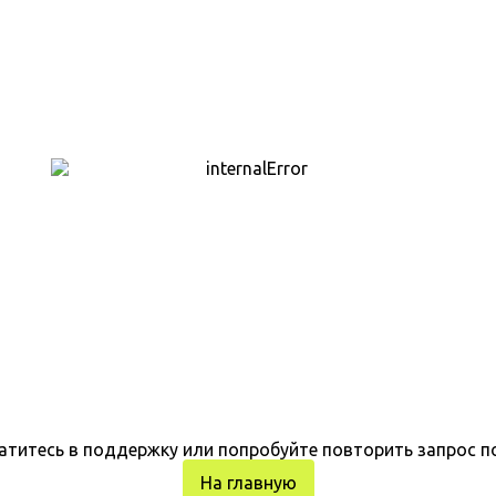
атитесь в поддержку или попробуйте повторить запрос п
На главную