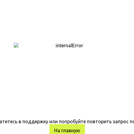
атитесь в поддержку или попробуйте повторить запрос п
На главную