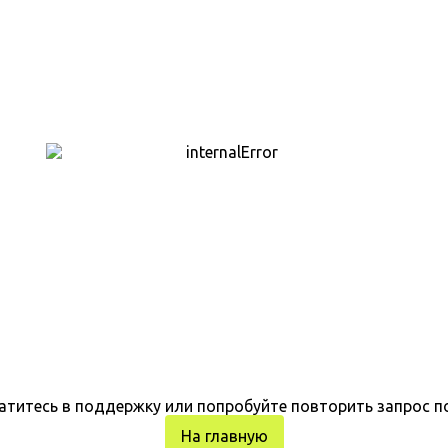
атитесь в поддержку или попробуйте повторить запрос п
На главную