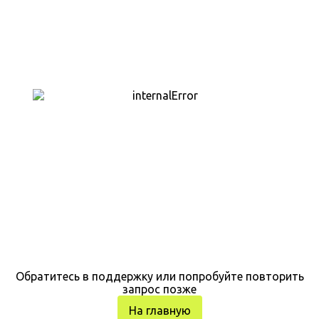
Обратитесь в поддержку или попробуйте повторить
запрос позже
На главную