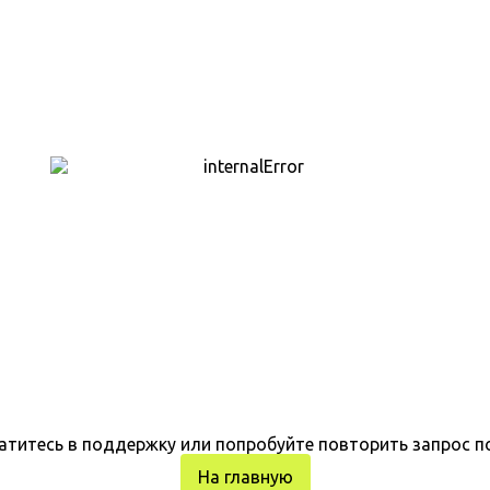
атитесь в поддержку или попробуйте повторить запрос п
На главную