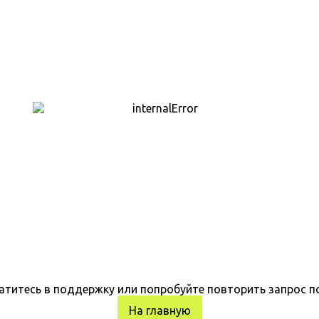
атитесь в поддержку или попробуйте повторить запрос п
На главную