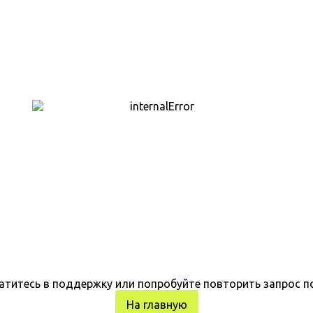
атитесь в поддержку или попробуйте повторить запрос п
На главную