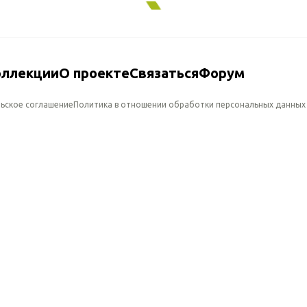
оллекции
О проекте
Связаться
Форум
ьское соглашение
Политика в отношении обработки персональных данных