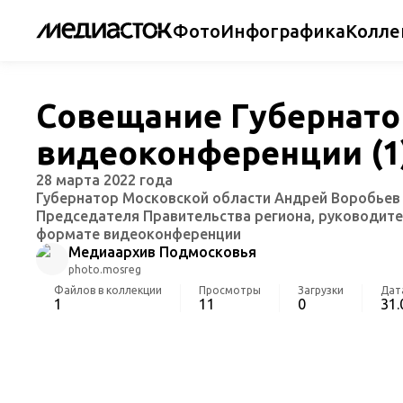
Фото
Инфографика
Колле
Совещание Губернато
видеоконференции (1
28 марта 2022 года
Губернатор Московской области Андрей Воробьев 
Председателя Правительства региона, руководите
формате видеоконференции
Медиаархив Подмосковья
photo.mosreg
Файлов в коллекции
Просмотры
Загрузки
Дат
1
11
0
31.