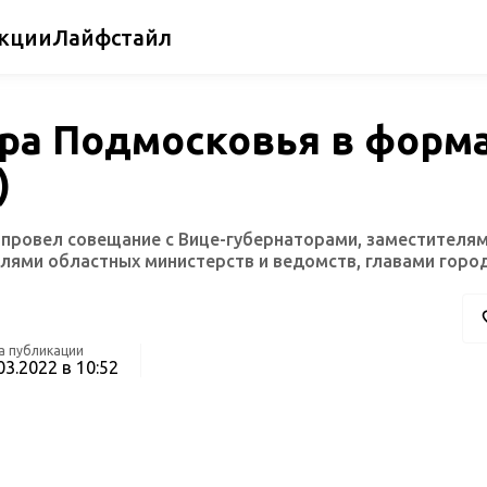
кции
Лайфстайл
ра Подмосковья в форм
)
провел совещание с Вице-губернаторами, заместителя
лями областных министерств и ведомств, главами город
а публикации
03.2022 в 10:52