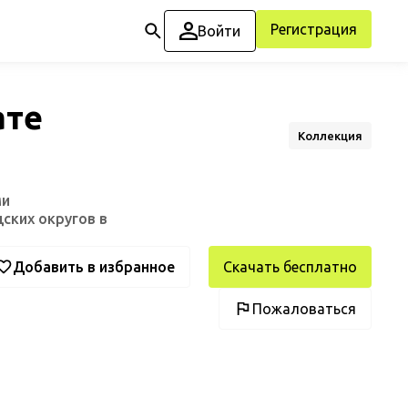
Регистрация
Войти
ате
Коллекция
ми
ских округов в
Добавить в избранное
Скачать бесплатно
Пожаловаться