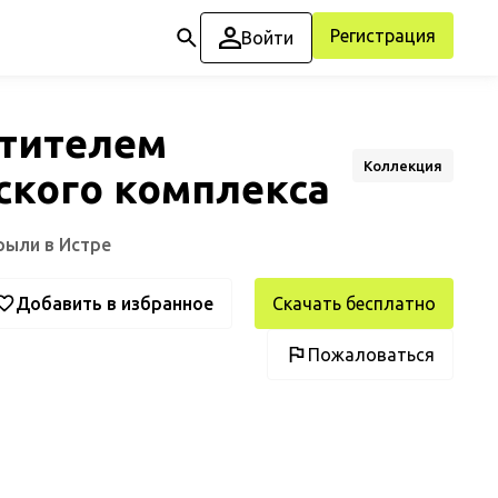
Регистрация
Войти
стителем
Коллекция
ского комплекса
рыли в Истре
Добавить в избранное
Скачать бесплатно
Пожаловаться