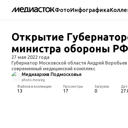
Фото
Инфографика
Колле
Открытие Губернатор
министра обороны РФ
27 мая 2022 года
Губернатор Московской области Андрей Воробьев 
современный медицинский комплекс
Медиаархив Подмосковья
photo.mosreg
Файлов в коллекции
Просмотры
Загрузки
Дат
13
17
0
27.