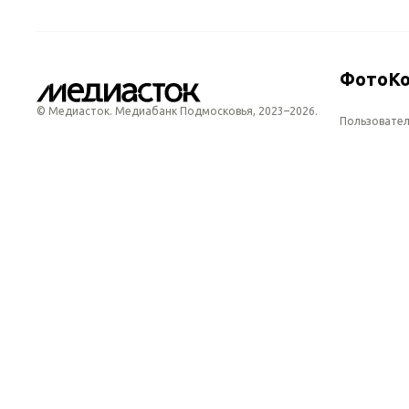
Фото
К
© Медиасток. Медиабанк Подмосковья,
2023–2026.
Пользовател