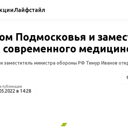
кции
Лайфстайл
ом Подмосковья и заме
 современного медицин
и заместитель министра обороны РФ Тимур Иванов отк
а публикации
05.2022 в 14:28