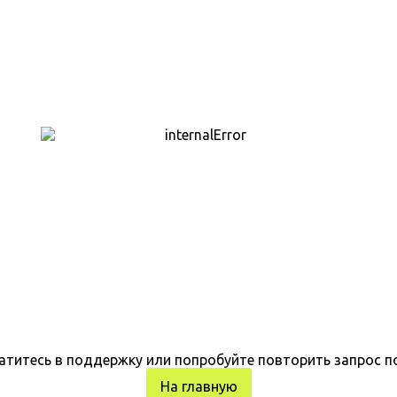
атитесь в поддержку или попробуйте повторить запрос п
На главную