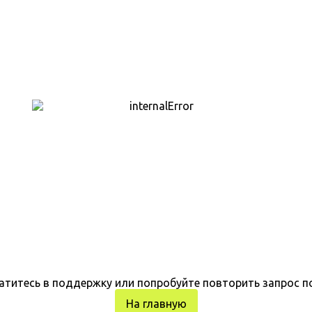
атитесь в поддержку или попробуйте повторить запрос п
На главную