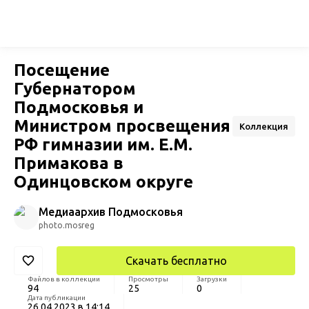
Посещение
Губернатором
Подмосковья и
Министром просвещения
Коллекция
РФ гимназии им. Е.М.
Примакова в
Одинцовском округе
Медиаархив Подмосковья
photo.mosreg
Скачать бесплатно
Файлов в коллекции
Просмотры
Загрузки
94
25
0
Дата публикации
26.04.2023 в 14:14