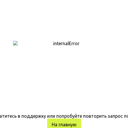
атитесь в поддержку или попробуйте повторить запрос п
На главную