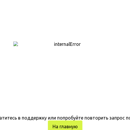
атитесь в поддержку или попробуйте повторить запрос п
На главную