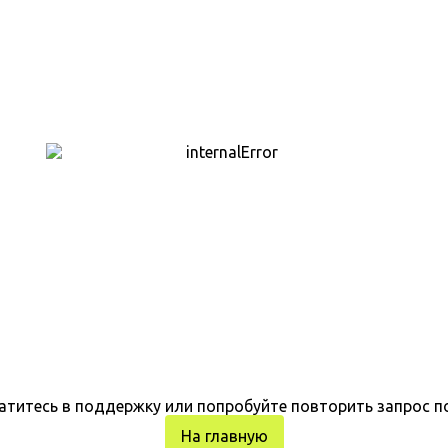
атитесь в поддержку или попробуйте повторить запрос п
На главную