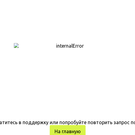
атитесь в поддержку или попробуйте повторить запрос п
На главную