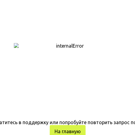
атитесь в поддержку или попробуйте повторить запрос п
На главную