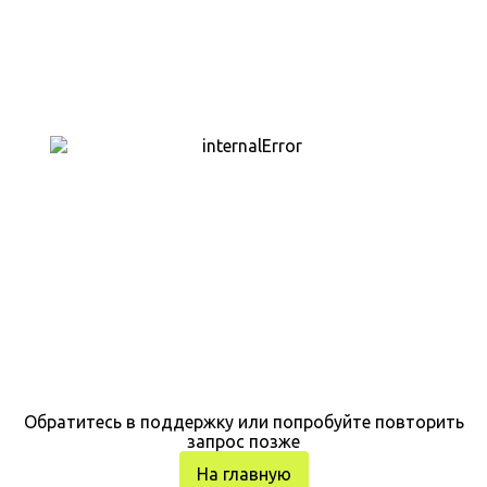
Обратитесь в поддержку или попробуйте повторить
запрос позже
На главную