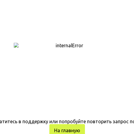
атитесь в поддержку или попробуйте повторить запрос п
На главную