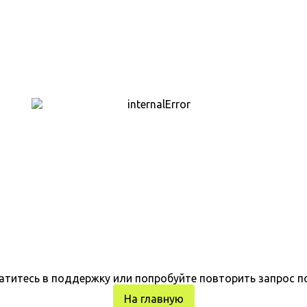
атитесь в поддержку или попробуйте повторить запрос п
На главную