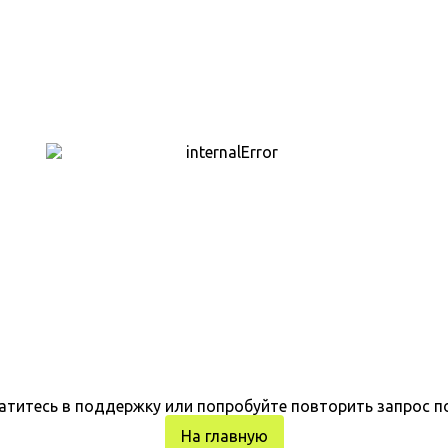
атитесь в поддержку или попробуйте повторить запрос п
На главную