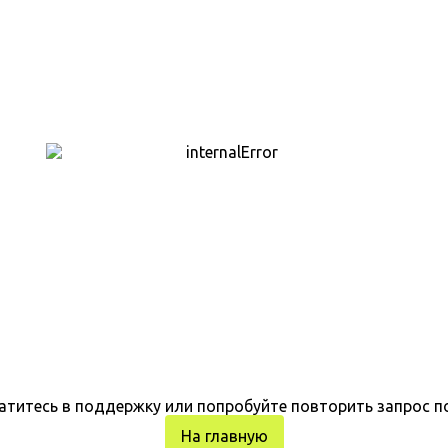
атитесь в поддержку или попробуйте повторить запрос п
На главную