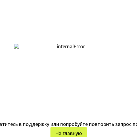
атитесь в поддержку или попробуйте повторить запрос п
На главную