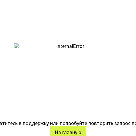
атитесь в поддержку или попробуйте повторить запрос п
На главную