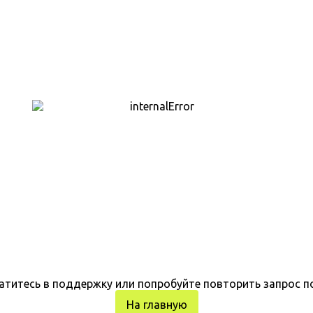
атитесь в поддержку или попробуйте повторить запрос п
На главную