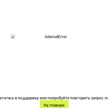
атитесь в поддержку или попробуйте повторить запрос п
На главную